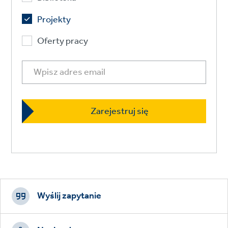
Projekty
Oferty pracy
Footer
CTAs
Wyślij zapytanie