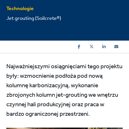
Technologie
Jet grouting (Soilcrete®)
Najważniejszymi osiągnięciami tego projektu
były: wzmocnienie podłoża pod nową
kolumnę karbonizacyjną, wykonanie
zbrojonych kolumn jet-grouting we wnętrzu
czynnej hali produkcyjnej oraz praca w
bardzo ograniczonej przestrzeni.