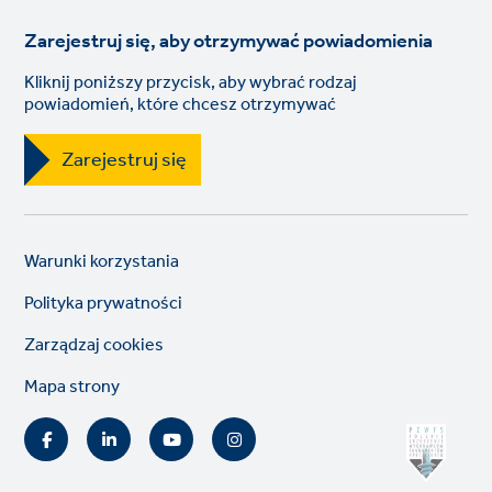
Zarejestruj się, aby otrzymywać powiadomienia
Kliknij poniższy przycisk, aby wybrać rodzaj
powiadomień, które chcesz otrzymywać
Zarejestruj się
Legal
So
Warunki korzystania
links
lin
Polityka prywatności
Zarządzaj cookies
Mapa strony