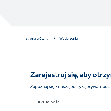
Breadcrumb
Strona główna
Wydarzenia
Zarejestruj się, aby ot
Zapoznaj się z naszą polityką prywatności
Aktualności