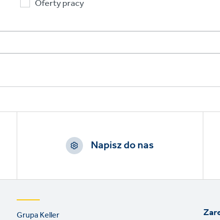
Oferty pracy
Napisz do nas
Footer
Zare
Grupa Keller