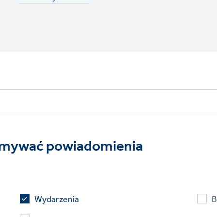
rzymywać powiadomienia
Wydarzenia
B