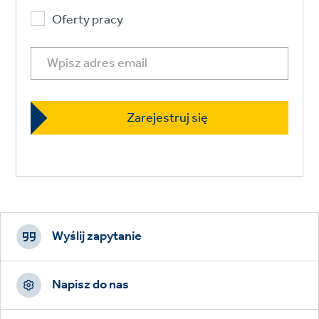
Oferty pracy
Footer
CTAs
Wyślij zapytanie
Napisz do nas