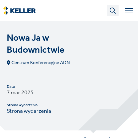
Skip
to
main
content
Nowa Ja w
Budownictwie
Centrum Konferencyjne ADN
Data
7 mar 2025
Strona wydarzenia
Strona wydarzenia