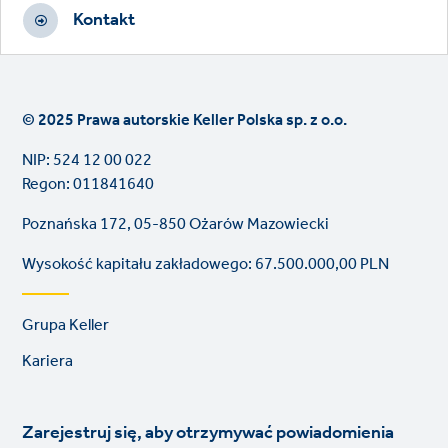
Kontakt
© 2025 Prawa autorskie Keller Polska sp. z o.o.
NIP: 524 12 00 022
Regon: 011841640
Poznańska 172, 05-850 Ożarów Mazowiecki
Wysokość kapitału zakładowego: 67.500.000,00 PLN
Footer
Grupa Keller
links
Kariera
Zarejestruj się, aby otrzymywać powiadomienia