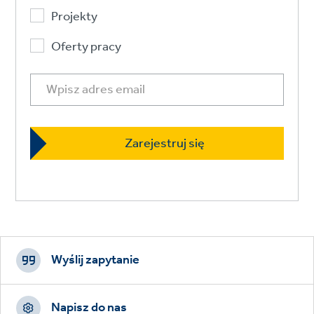
Projekty
Oferty pracy
Footer
CTAs
Wyślij zapytanie
Napisz do nas