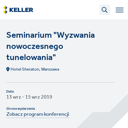
Skip
to
main
content
Seminarium "Wyzwania
nowoczesnego
tunelowania"
Hotel Sheraton, Warszawa
Data
13 wrz - 15 wrz 2019
Strona wydarzenia
Zobacz program konferencji