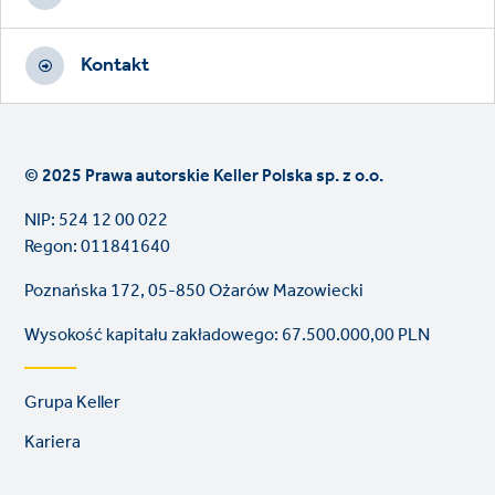
Kontakt
© 2025 Prawa autorskie Keller Polska sp. z o.o.
NIP: 524 12 00 022
Regon: 011841640
Poznańska 172, 05-850 Ożarów Mazowiecki
Wysokość kapitału zakładowego: 67.500.000,00 PLN
Footer
Grupa Keller
links
Kariera