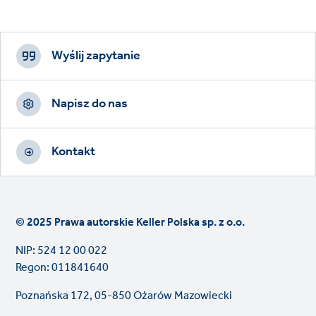
Footer
CTAs
Wyślij zapytanie
Napisz do nas
Kontakt
© 2025 Prawa autorskie Keller Polska sp. z o.o.
NIP: 524 12 00 022
Regon: 011841640
Poznańska 172, 05-850 Ożarów Mazowiecki