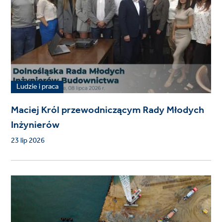
Ludzie i praca
Maciej Król przewodniczącym Rady Młodych
Inżynierów
23 lip 2026