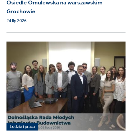
Osiedle Omulewska na warszawskim
Grochowie
24 lip 2026
Ludzie i praca