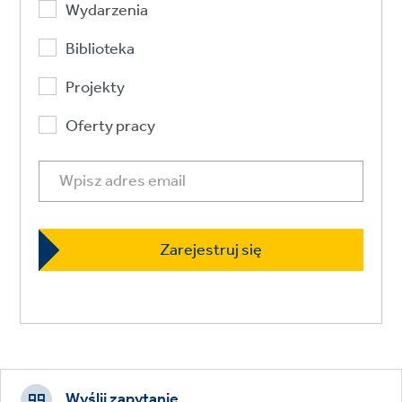
Wydarzenia
Biblioteka
Projekty
Oferty pracy
Footer
CTAs
Wyślij zapytanie