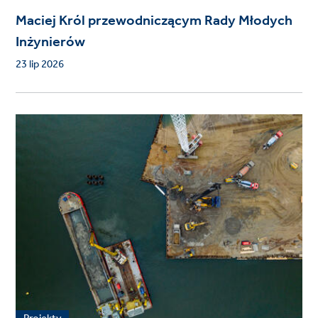
Maciej Król przewodniczącym Rady Młodych
Inżynierów
23 lip 2026