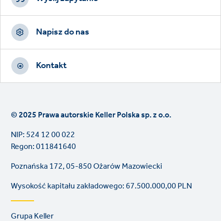
Napisz do nas
Kontakt
© 2025 Prawa autorskie Keller Polska sp. z o.o.
NIP: 524 12 00 022
Regon: 011841640
Poznańska 172, 05-850 Ożarów Mazowiecki
Wysokość kapitału zakładowego: 67.500.000,00 PLN
Footer
Grupa Keller