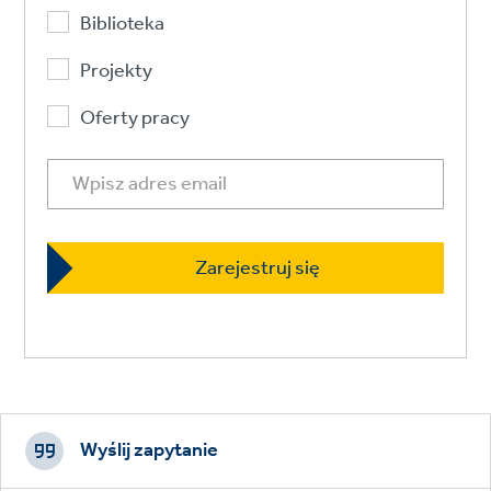
Biblioteka
Projekty
Oferty pracy
Footer
CTAs
Wyślij zapytanie