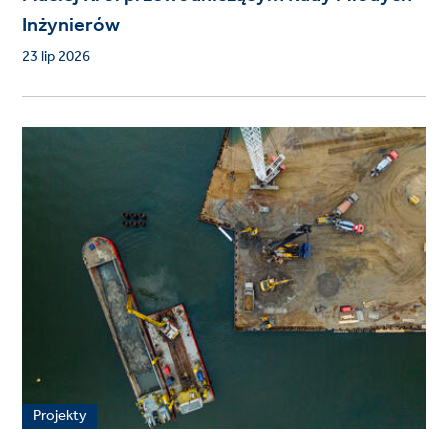
Inżynierów
23 lip 2026
Projekty