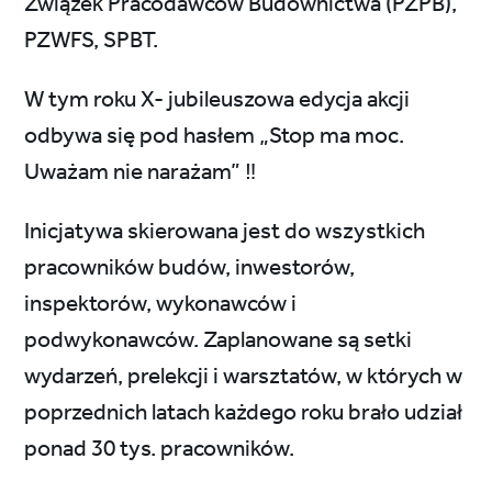
Związek Pracodawców Budownictwa (PZPB),
PZWFS, SPBT.
W tym roku X- jubileuszowa edycja akcji
odbywa się pod hasłem „Stop ma moc.
Uważam nie narażam” ‼️
Inicjatywa skierowana jest do wszystkich
pracowników budów, inwestorów,
inspektorów, wykonawców i
podwykonawców. Zaplanowane są setki
wydarzeń, prelekcji i warsztatów, w których w
poprzednich latach każdego roku brało udział
ponad 30 tys. pracowników.