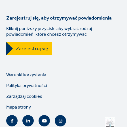
Zarejestruj się, aby otrzymywać powiadomienia
Kliknij poniższy przycisk, aby wybrać rodzaj
powiadomień, które chcesz otrzymywać
Zarejestruj się
Legal
So
Warunki korzystania
links
lin
Polityka prywatności
Zarządzaj cookies
Mapa strony