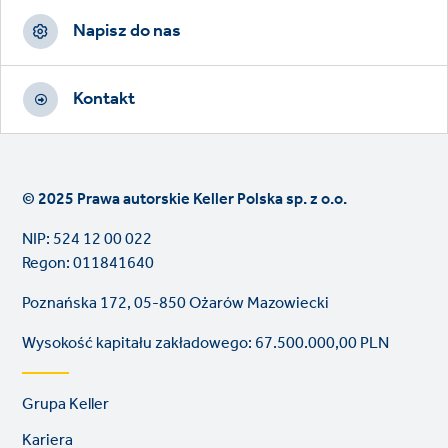
Napisz do nas
Kontakt
© 2025 Prawa autorskie Keller Polska sp. z o.o.
NIP: 524 12 00 022
Regon: 011841640
Poznańska 172, 05-850 Ożarów Mazowiecki
Wysokość kapitału zakładowego: 67.500.000,00 PLN
Footer
Grupa Keller
links
Kariera