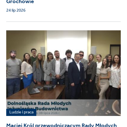
Grochowie
24 lip 2026
Ludzie i praca
Maciej Król przewodniczącym Rady Młodych