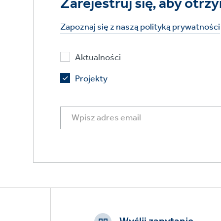
Zarejestruj się, aby ot
Zapoznaj się z naszą polityką prywatności
Aktualności
Projekty
Footer
CTAs