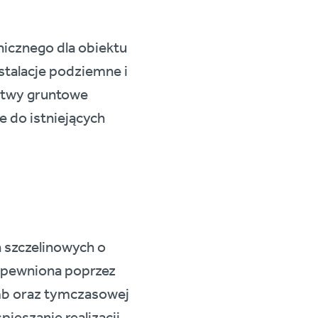
nicznego dla obiektu
stalacje podziemne i
otwy gruntowe
e do istniejących
 szczelinowych o
zapewniona poprzez
mb oraz tymczasowej