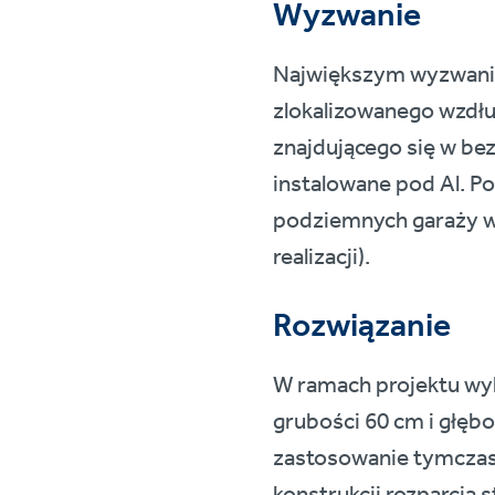
Wyzwanie
Największym wyzwaniem
zlokalizowanego wzdłuż
znajdującego się w be
instalowane pod Al. Po
podziemnych garaży w
realizacji).
Rozwiązanie
W ramach projektu wyk
grubości 60 cm i głęb
zastosowanie tymczas