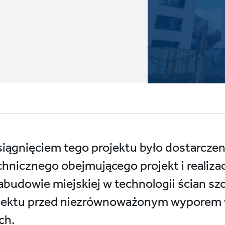
iągnięciem tego projektu było dostarcz
hnicznego obejmującego projekt i realizac
abudowie miejskiej w technologii ścian sz
iektu przed niezrównoważonym wyporem 
ch.