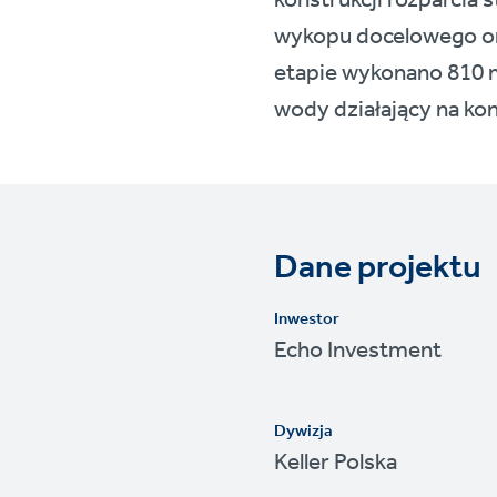
konstrukcji rozparcia 
wykopu docelowego or
etapie wykonano 810 
wody działający na ko
Dane projektu
Inwestor
Echo Investment
Dywizja
Keller Polska