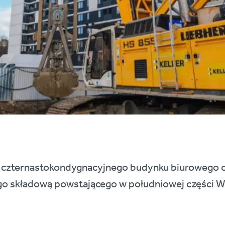
t czternastokondygnacyjnego budynku biurowego o
go składową powstającego w południowej części W