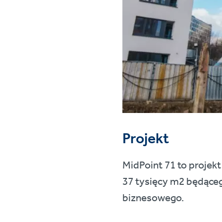
Projekt
MidPoint 71 to projek
37 tysięcy m2 będące
biznesowego.